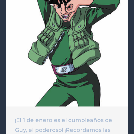
¡El 1 de enero es el cumpleaños de
Guy, el poderoso! ¡Recordamos las