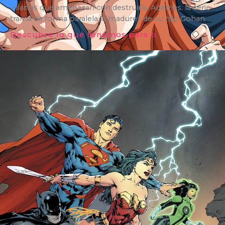
villanos que amenazan con destruirla. Además, la serie
trama de forma paralela la madurez de su hijo Gohan.
Descubre lo que tenemos para ti