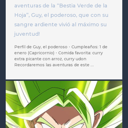
aventuras de la “Bestia Verde de la
Hoja”, Guy, el poderoso, que con su
sangre ardiente vivió al máximo su
juventud!
Perfil de Guy, el poderoso・Cumpleaños: 1 de
enero (Capricornio)・Comida favorita: curry
extra picante con arroz, curry udon
Recordaremos las aventuras de este …