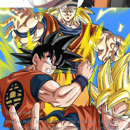
Dragon Ball Z
Dragon Ball Z se centra en la vida adulta de Son Goku,
quien tendrá que defender la tierra de los numerosos