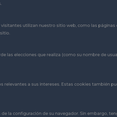
.
visitantes utilizan nuestro sitio web, como las páginas
itio.
de las elecciones que realiza (como su nombre de usuari
 relevantes a sus intereses. Estas cookies también pue
s de la configuración de su navegador. Sin embargo, te