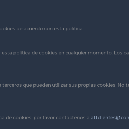
cookies de acuerdo con esta política.
r esta política de cookies en cualquier momento. Los
de terceros que pueden utilizar sus propias cookies. N
ica de cookies, por favor contáctenos a
attclientes@co