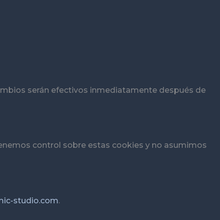
 cambios serán efectivos inmediatamente después de
o tenemos control sobre estas cookies y no asumimos
mic-studio.com
.